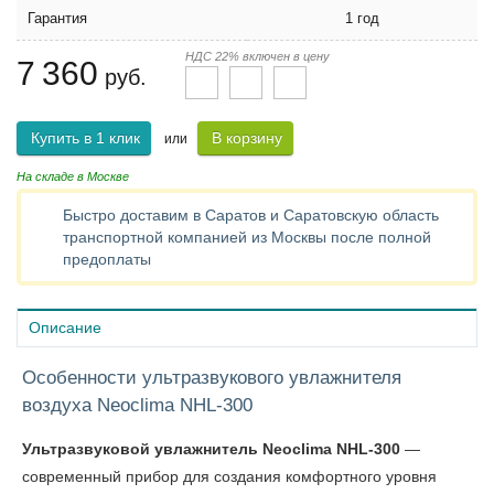
Гарантия
1 год
НДС 22% включен в цену
7 360
руб.
Купить в 1 клик
В корзину
или
На складе в Москве
Быстро доставим в Саратов и Саратовскую область
транспортной компанией из Москвы после полной
предоплаты
Описание
Особенности ультразвукового увлажнителя
воздуха Neoclima NHL-300
Ультразвуковой увлажнитель Neoclima NHL-300
—
современный прибор для создания комфортного уровня