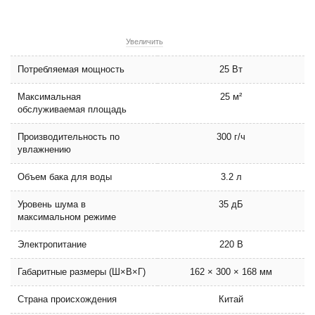
Увеличить
Потребляемая мощность
25 Вт
Максимальная
25 м²
обслуживаемая площадь
Производительность по
300 г/ч
увлажнению
Объем бака для воды
3.2 л
Уровень шума в
35 дБ
максимальном режиме
Электропитание
220 В
Габаритные размеры (Ш×В×Г)
162 × 300 × 168 мм
Страна происхождения
Китай