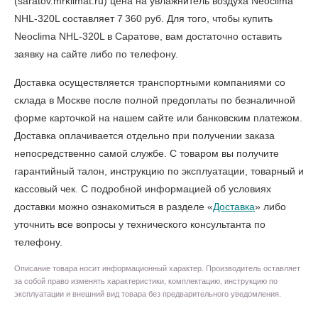
(saratov.mrklimat.ru) цена на увлажнитель воздуха Neoclima
NHL-320L составляет 7 360 руб. Для того, чтобы
купить
Neoclima NHL-320L в Саратове
, вам достаточно оставить
заявку на сайте либо по телефону.
Доставка осуществляется транспортными компаниями со
склада в Москве после полной предоплаты по безналичной
форме карточкой на нашем сайте или банковским платежом.
Доставка оплачивается отдельно при получении заказа
непосредственно самой службе. С товаром вы получите
гарантийный талон, инструкцию по эксплуатации, товарный и
кассовый чек. С подробной информацией об условиях
доставки можно ознакомиться в разделе «
Доставка
» либо
уточнить все вопросы у технического консультанта по
телефону.
Описание товара носит информационный характер. Производитель оставляет
за собой право изменять характеристики, комплектацию, инструкцию по
эксплуатации и внешний вид товара без предварительного уведомления.