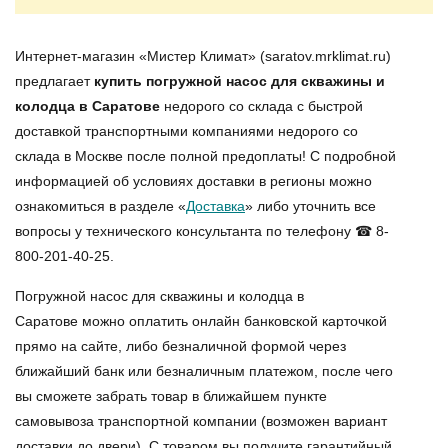
Интернет-магазин «Мистер Климат» (saratov.mrklimat.ru)
предлагает
купить погружной насос для скважины и
колодца в Саратове
недорого со склада с быстрой
доставкой транспортными компаниями недорого со
склада в Москве после полной предоплаты! С подробной
информацией об условиях доставки в регионы можно
ознакомиться в разделе «
Доставка
» либо уточнить все
вопросы у технического консультанта по телефону ☎ 8-
800-201-40-25.
Погружной насос для скважины и колодца в
Саратове можно оплатить онлайн банковской карточкой
прямо на сайте, либо безналичной формой через
ближайший банк или безналичным платежом, после чего
вы сможете забрать товар в ближайшем пункте
самовывоза транспортной компании (возможен вариант
доставки до двери). С товаром вы получите гарантийный