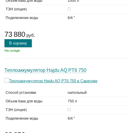
Объем бака для воды
1000 л
ТЭН (опция)
Подключение воды
6/4 ″
73 880
руб.
В корзину
На складе
Теплоаккумулятор Hajdu AQ PT6 750
Способ установки
напольный
Объем бака для воды
750 л
ТЭН (опция)
Подключение воды
6/4 ″