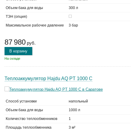
Объем бака для воды
300 л
ТЭН (опция)
Максимальное рабочее давление
3 бар
87 980
руб.
В корзину
На складе
Теплоаккумулятор Hajdu AQ PT 1000 C
Способ установки
напольный
Объем бака для воды
1000 л
Количество теплообменников
1
Площадь теплообменника
3 м²