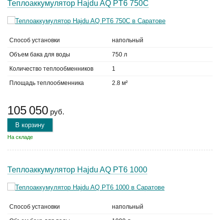
Теплоаккумулятор Hajdu AQ PT6 750С
Способ установки
напольный
Объем бака для воды
750 л
Количество теплообменников
1
Площадь теплообменника
2.8 м²
105 050
руб.
В корзину
На складе
Теплоаккумулятор Hajdu AQ PT6 1000
Способ установки
напольный