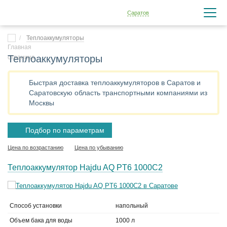
Саратов
Теплоаккумуляторы
Теплоаккумуляторы
Быстрая доставка теплоаккумуляторов в Саратов и
Саратовскую область транспортными компаниями из
Москвы
Подбор по параметрам
Цена по возрастанию
Цена по убыванию
Теплоаккумулятор Hajdu AQ PT6 1000С2
Способ установки
напольный
Объем бака для воды
1000 л