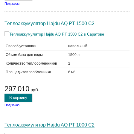
Под заказ
Теплоаккумулятор Hajdu AQ PT 1500 C2
Способ установки
напольный
Объем бака для воды
1500 л
Количество теплообменников
2
Площадь теплообменника
6 м²
297 010
руб.
В корзину
Под заказ
Теплоаккумулятор Hajdu AQ PT 1000 C2