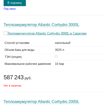
В корзину
Под заказ
Теплоаккумулятор Atlantic Corhydro 3000L
Способ установки
напольный
Объем бака для воды
3025 л
ТЭН (опция)
Максимальное рабочее давление
10 бар
587 243
руб.
Нет в наличии
Теплоаккумулятор Atlantic Corhydro 2000L