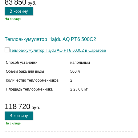
83 850
руб.
В корзину
На складе
Теплоаккумулятор Hajdu AQ PT6 500С2
Способ установки
напольный
Объем бака для воды
500 л
Количество теплообменников
2
Площадь теплообменника
2.2 / 6.8 м²
118 720
руб.
В корзину
На складе