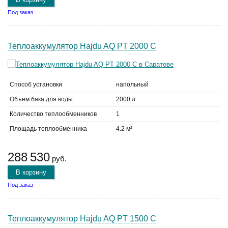
Под заказ
Теплоаккумулятор Hajdu AQ PT 2000 C
Способ установки
напольный
Объем бака для воды
2000 л
Количество теплообменников
1
Площадь теплообменника
4.2 м²
288 530
руб.
В корзину
Под заказ
Теплоаккумулятор Hajdu AQ PT 1500 C