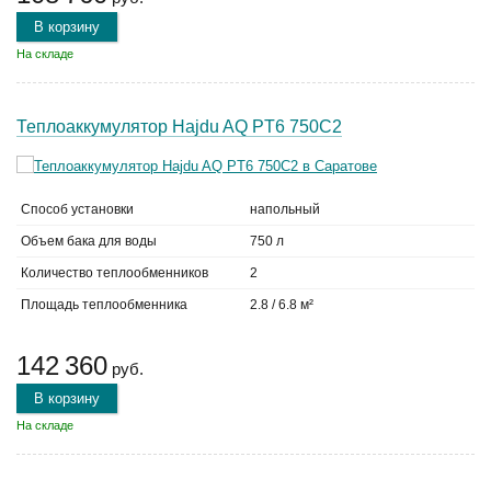
В корзину
На складе
Теплоаккумулятор Hajdu AQ PT6 750С2
Способ установки
напольный
Объем бака для воды
750 л
Количество теплообменников
2
Площадь теплообменника
2.8 / 6.8 м²
142 360
руб.
В корзину
На складе