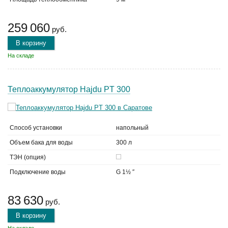
259 060
руб.
В корзину
На складе
Теплоаккумулятор Hajdu PT 300
Способ установки
напольный
Объем бака для воды
300 л
ТЭН (опция)
Подключение воды
G 1½ ″
83 630
руб.
В корзину