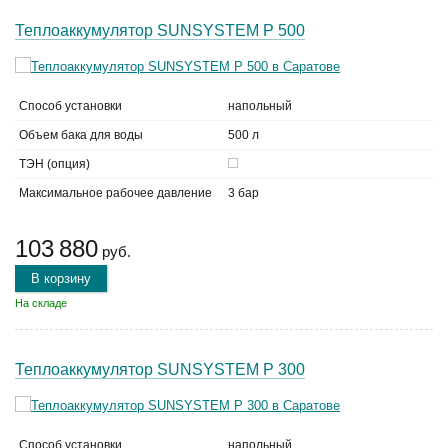
Теплоаккумулятор SUNSYSTEM P 500
Способ установки
напольный
Объем бака для воды
500 л
ТЭН (опция)
Максимальное рабочее давление
3 бар
103 880
руб.
В корзину
На складе
Теплоаккумулятор SUNSYSTEM P 300
Способ установки
напольный