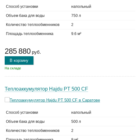
Способ установки
напольный
Объем бака для воды
750 л
Количество теплообменников
2
Площадь теплообменника
9.6 м²
285 880
руб.
В корзину
На складе
Теплоаккумулятор Hajdu PT 500 CF
Способ установки
напольный
Объем бака для воды
500 л
Количество теплообменников
2
Площадь теплообменника
9 м²