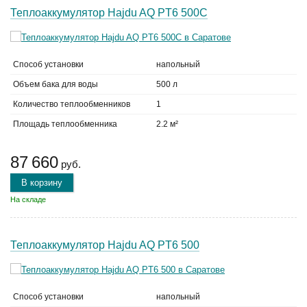
Теплоаккумулятор Hajdu AQ PT6 500С
Способ установки
напольный
Объем бака для воды
500 л
Количество теплообменников
1
Площадь теплообменника
2.2 м²
87 660
руб.
В корзину
На складе
Теплоаккумулятор Hajdu AQ PT6 500
Способ установки
напольный