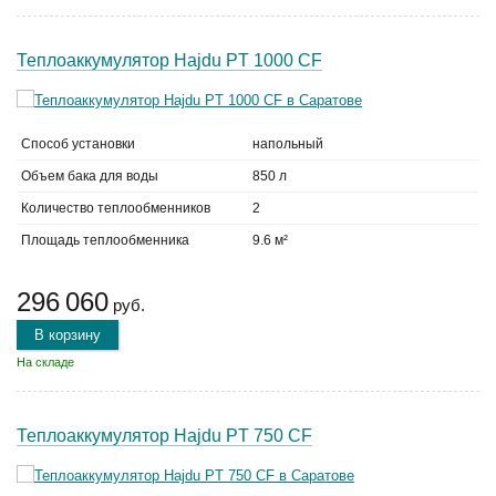
Теплоаккумулятор Hajdu PT 1000 CF
Способ установки
напольный
Объем бака для воды
850 л
Количество теплообменников
2
Площадь теплообменника
9.6 м²
296 060
руб.
В корзину
На складе
Теплоаккумулятор Hajdu PT 750 CF