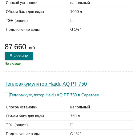
Способ установки
напольный
Объем бака для воды
1000 л
ТЭН (опция)
Подключение воды
G 1½ ″
87 660
руб.
В корзину
На складе
Теплоаккумулятор Hajdu AQ PT 750
Способ установки
напольный
Объем бака для воды
750 л
ТЭН (опция)
Подключение воды
G 1½ ″