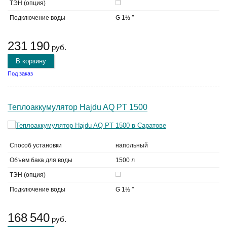
ТЭН (опция)
Подключение воды
G 1½ ″
231 190
руб.
В корзину
Под заказ
Теплоаккумулятор Hajdu AQ PT 1500
Способ установки
напольный
Объем бака для воды
1500 л
ТЭН (опция)
Подключение воды
G 1½ ″
168 540
руб.