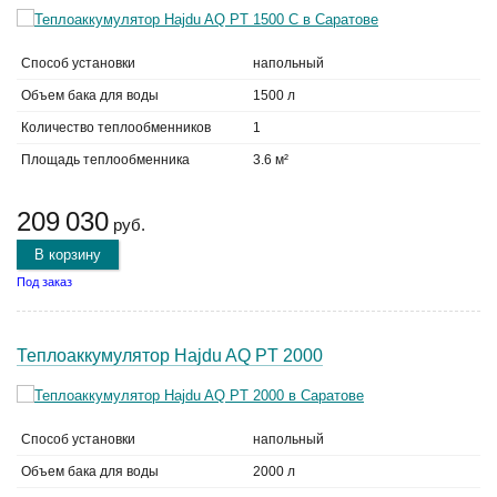
Способ установки
напольный
Объем бака для воды
1500 л
Количество теплообменников
1
Площадь теплообменника
3.6 м²
209 030
руб.
В корзину
Под заказ
Теплоаккумулятор Hajdu AQ PT 2000
Способ установки
напольный
Объем бака для воды
2000 л