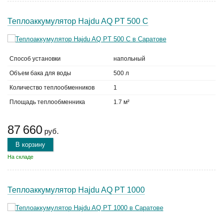
Теплоаккумулятор Hajdu AQ PT 500 C
Способ установки
напольный
Объем бака для воды
500 л
Количество теплообменников
1
Площадь теплообменника
1.7 м²
87 660
руб.
В корзину
На складе
Теплоаккумулятор Hajdu AQ PT 1000