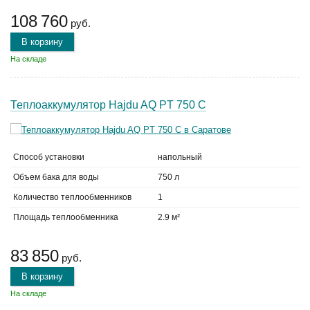
108 760
руб.
В корзину
На складе
Теплоаккумулятор Hajdu AQ PT 750 C
Способ установки
напольный
Объем бака для воды
750 л
Количество теплообменников
1
Площадь теплообменника
2.9 м²
83 850
руб.
В корзину
На складе