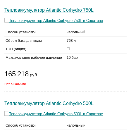
Теплоаккумулятор Atlantic Corhydro 750L
Способ установки
напольный
Объем бака для воды
768 л
ТЭН (опция)
Максимальное рабочее давление
10 бар
165 218
руб.
Нет в наличии
Теплоаккумулятор Atlantic Corhydro 500L
Способ установки
напольный