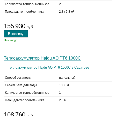
Количество теплообменников
2
Площадь теплообменника
2.8 / 6.8 м²
155 930
руб.
В корзину
На складе
Теплоаккумулятор Hajdu AQ PT6 1000С
Способ установки
напольный
Объем бака для воды
1000 л
Количество теплообменников
1
Площадь теплообменника
2.8 м²
108 760
руб.