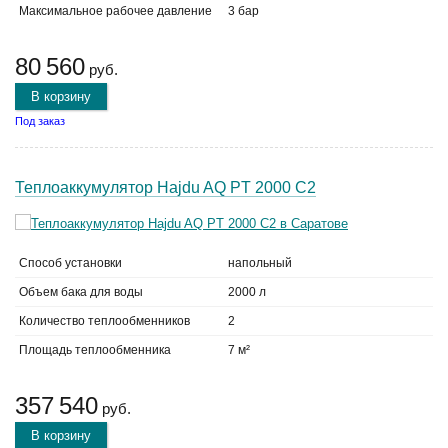
Максимальное рабочее давление
3 бар
80 560
руб.
В корзину
Под заказ
Теплоаккумулятор Hajdu AQ PT 2000 C2
Способ установки
напольный
Объем бака для воды
2000 л
Количество теплообменников
2
Площадь теплообменника
7 м²
357 540
руб.
В корзину