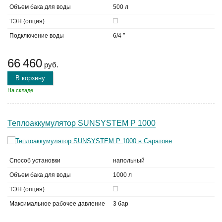
Объем бака для воды
500 л
ТЭН (опция)
Подключение воды
6/4 ″
66 460
руб.
В корзину
На складе
Теплоаккумулятор SUNSYSTEM P 1000
Способ установки
напольный
Объем бака для воды
1000 л
ТЭН (опция)
Максимальное рабочее давление
3 бар