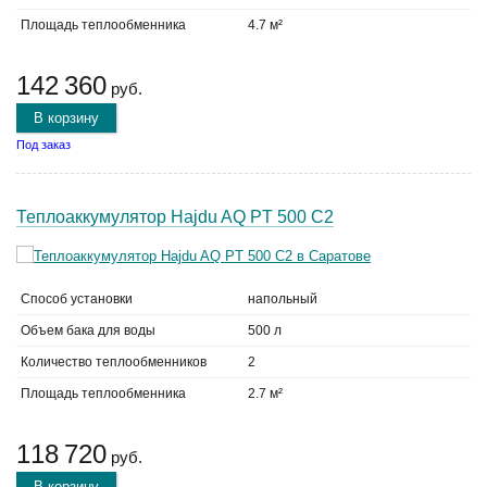
Площадь теплообменника
4.7 м²
142 360
руб.
В корзину
Под заказ
Теплоаккумулятор Hajdu AQ PT 500 C2
Способ установки
напольный
Объем бака для воды
500 л
Количество теплообменников
2
Площадь теплообменника
2.7 м²
118 720
руб.
В корзину