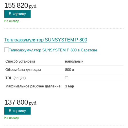
155 820
руб.
В корзину
На складе
Теплоаккумулятор SUNSYSTEM P 800
Способ установки
напольный
Объем бака для воды
800 л
ТЭН (опция)
Максимальное рабочее давление
3 бар
137 800
руб.
В корзину
На складе