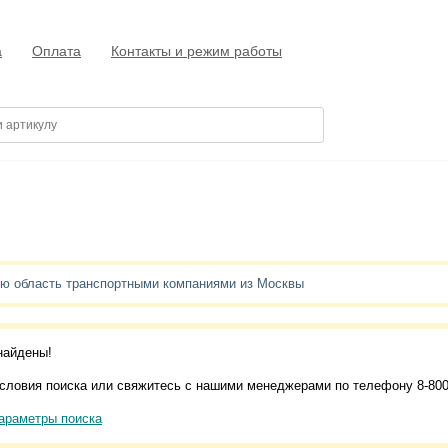
а
Оплата
Контакты и режим работы
ую область транспортными компаниями из Москвы
найдены!
словия поиска или свяжитесь с нашими менеджерами по телефону 8-800
араметры поиска