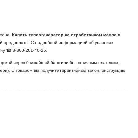
medue.
Купить теплогенератор на отработанном масле в
ой предоплаты! С подробной информацией об условиях
ону ☎ 8-800-201-40-25.
формой через ближайший банк или безналичным платежом,
ери). С товаром вы получите гарантийный талон, инструкцию