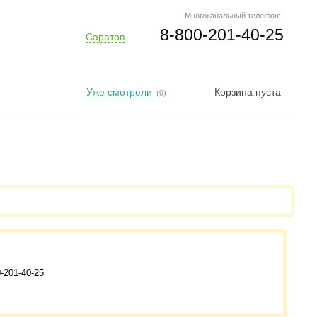
Многоканальный телефон:
8-800-201-40-25
Саратов
Уже смотрели
Корзина пуста
(0)
-201-40-25