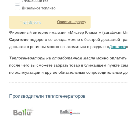
Сжиженный газ
Дизельное топливо
Подобрать
Очистить форму
Фирменный интернет-магазин «Мистер Климат» (saratov.mrkli
Саратове
недорого со склада можно с быстрой доставкой тр
доставки в регионы можно ознакомиться в разделе «
Доставка
Теплогенераторы на отработанном масле
можно оплатить 
после чего вы сможете забрать товар в ближайшем пункте са
по эксплуатации и другие обязательные сопроводительные д
Производители теплогенераторов