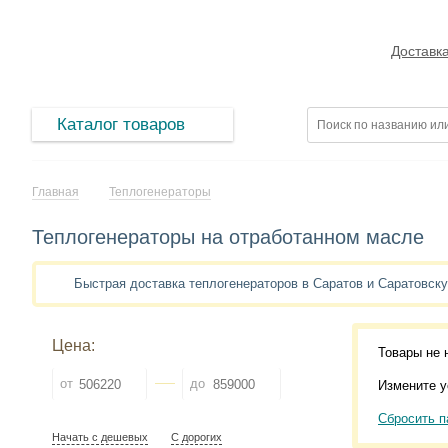
Доставк
Каталог товаров
Главная
Теплогенераторы
Теплогенераторы на отработанном масле
Быстрая доставка теплогенераторов в Саратов и Саратовск
Цена:
Товары не 
от
до
Измените у
Сбросить п
Начать с дешевых
С дорогих