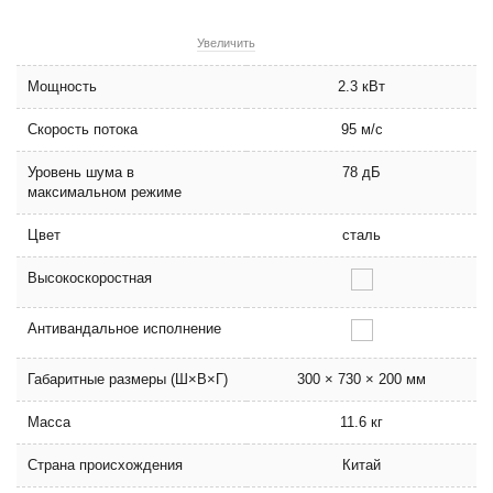
Увеличить
Мощность
2.3 кВт
Скорость потока
95 м/с
Уровень шума в
78 дБ
максимальном режиме
Цвет
сталь
Высокоскоростная
Антивандальное исполнение
Габаритные размеры (Ш×В×Г)
300 × 730 × 200 мм
Масса
11.6 кг
Страна происхождения
Китай