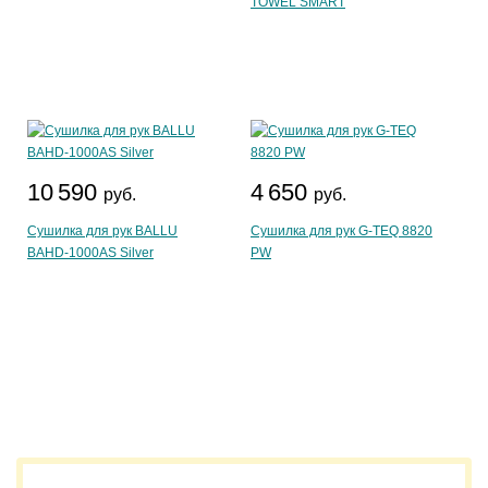
TOWEL SMART
10 590
4 650
руб.
руб.
Сушилка для рук BALLU
Сушилка для рук G-TEQ 8820
BAHD-1000AS Silver
PW