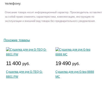
телефону.
Описание товара носит информационный характер. Производитель оставляет
за собой право изменять характеристики, комплектацию, инструкцию по
эксплуатации и внешний вид товара без предварительного уведомления.
Похожие товары
11 400
19 490
руб.
руб.
Сушилка для рук G-TEQ G-
Сушилка для рук G-teq 8888
8801 PW
MC