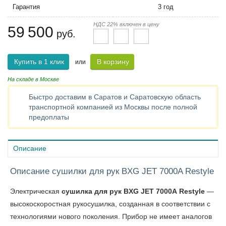
Гарантия
3 год
НДС 22% включен в цену
59 500
руб.
Купить в 1 клик
В корзину
или
На складе в Москве
Быстро доставим в Саратов и Саратовскую область
транспортной компанией из Москвы после полной
предоплаты
Описание
Описание сушилки для рук BXG JET 7000A Restyle
Электрическая
сушилка для рук BXG
JET 7000A Restyle
—
высокоскоростная рукосушилка, созданная в соответствии с
технологиями нового поколения. Прибор не имеет аналогов