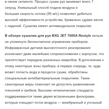
в своем сегменте. Процесс сушки рук занимает всего 7
секунд. Уникальный способ подачи воздуха и
большая скорость потока (95 м/с) позволяет добиться
высокой эффективности устройства, буквально сдувая капли
с ладоней. Сушилка имеет антивандальное покрытие.
В обзоре
сушилки для рук BXG
JET 7000A
Restyle
нельзя
не упомянуть бесконтактное управление прибором.
Инфракрасные датчики высокоточного реагирования
исключают даже малейшие соприкосновения с корпусом, что
препятствует передаче различных микробов. В дополнение к
этому некоторые зоны прибора, в первую очередь, те, куда
может попасть вода в процессе сушки, обработаны
специальным антибактериальным покрытием. Такие
санитарные меры помогают не допустить размножение
плесеней и грибков. Высокие гигиенические стандарты
поддерживаются также двумя встроенными фильтрами,
которые очищают поток воздуха — мембранный и угольный.