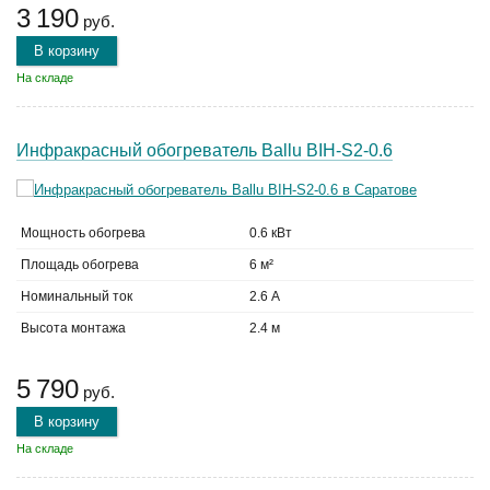
3 190
руб.
В корзину
На складе
Инфракрасный обогреватель Ballu BIH-S2-0.6
Мощность обогрева
0.6 кВт
Площадь обогрева
6 м²
Номинальный ток
2.6 А
Высота монтажа
2.4 м
5 790
руб.
В корзину
На складе