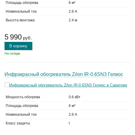
Площадь обогрева
6 м²
Номинальный ток
2.6 А
Высота монтажа
2.4 м
5 990
руб.
В корзину
На складе
Инфракрасный обогреватель Zilon IR-0.6SN3 Гелиос
Мощность обогрева
0.6 кВт
Площадь обогрева
6 м²
Номинальный ток
2.6 А
Класс защиты
I