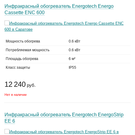
Инфракрасный обогреватель Energotech Energo
Cassette ENC 600
Мощность обогрева
0.6 кВт
Потребляемая мощность
0.6 кВт
Площадь обогрева
6 м²
Класс защиты
IP55
12 240
руб.
Нет в наличии
Инфракрасный обогреватель Energotech EnergoStrip
EE 6