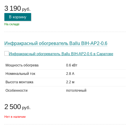
3 190
руб.
В корзину
На складе
Инфракрасный обогреватель Ballu BIH-AP2-0.6
Мощность обогрева
0.6 кВт
Номинальный ток
2.8 А
Высота монтажа
2.2 м
Особенности
потолочный
2 500
руб.
Нет в наличии