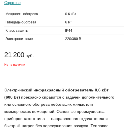
Мощность обогрева
0.6 кВт
Площадь обогрева
6 м²
Класс защиты
IP44
Электропитание
220/380 В
21 200
руб.
Нет в наличии
Электрический
инфракрасный обогреватель 0,6 кВт
(600 Вт)
прекрасно справится с задачей дополнительного
или основного обогрева небольших жилых или
коммерческих помещений. Основные преимущества
приборов такого типа — направленная отдача тепла и
быстрый нагрев без пересушивания воздуха. Тепловое