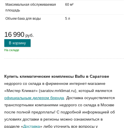
Максимальная обслуживаемая
60 м²
площадь
Объем бака для воды
5 л
16 990
руб.
В корзину
На складе
Купить климатические комплексы Ballu в Саратове
недорого со склада в фирменном интернет-магазине
«Мистер Климат» (saratov.mrklimat.ru), который является
официальным дилером бренда
. Доставка осуществляется
транспортными компаниями недорого со склада в Москве
после полной предоплаты! С подробной информацией об
условиях доставки в регионы можно ознакомиться в
разделе «
Доставка
» либо уточнить все вопросы у