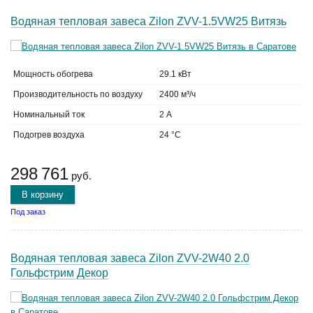
Водяная тепловая завеса Zilon ZVV-1.5VW25 Витязь
Мощность обогрева
29.1 кВт
Производительность по воздуху
2400 м³/ч
Номинальный ток
2 А
Подогрев воздуха
24 °C
298 761
руб.
В корзину
Под заказ
Водяная тепловая завеса Zilon ZVV-2W40 2.0
Гольфстрим Декор