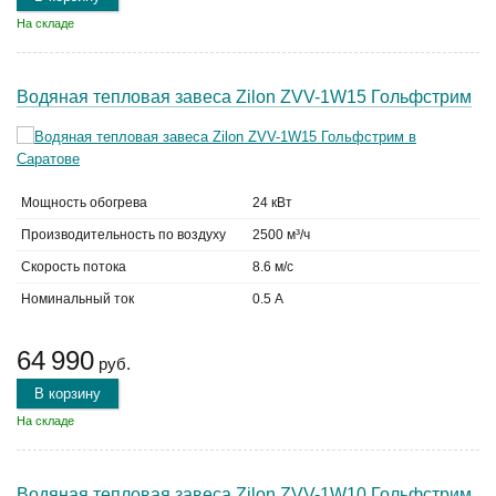
На складе
Водяная тепловая завеса Zilon ZVV-1W15 Гольфстрим
Мощность обогрева
24 кВт
Производительность по воздуху
2500 м³/ч
Скорость потока
8.6 м/с
Номинальный ток
0.5 А
64 990
руб.
В корзину
На складе
Водяная тепловая завеса Zilon ZVV-1W10 Гольфстрим