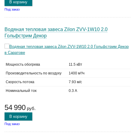
В корзину
Под заказ
Водяная тепловая завеса Zilon ZVV-1W10 2.0
Гольфстрим Декор
Мощность обогрева
11.5 кВт
Производительность по воздуху
1400 м³/ч
Скорость потока
7.93 м/с
Номинальный ток
0.3 А
54 990
руб.
В корзину
Под заказ