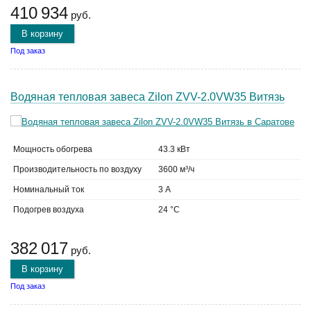
410 934
руб.
В корзину
Под заказ
Водяная тепловая завеса Zilon ZVV-2.0VW35 Витязь
Мощность обогрева
43.3 кВт
Производительность по воздуху
3600 м³/ч
Номинальный ток
3 А
Подогрев воздуха
24 °C
382 017
руб.
В корзину
Под заказ