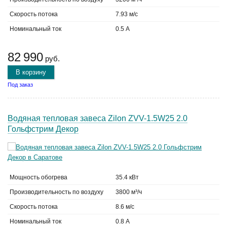
Скорость потока
7.93 м/с
Номинальный ток
0.5 А
82 990
руб.
В корзину
Под заказ
Водяная тепловая завеса Zilon ZVV-1.5W25 2.0
Гольфстрим Декор
Мощность обогрева
35.4 кВт
Производительность по воздуху
3800 м³/ч
Скорость потока
8.6 м/с
Номинальный ток
0.8 А