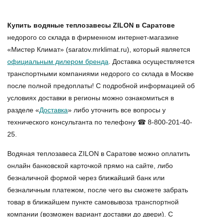
Купить водяные теплозавесы ZILON в Саратове
недорого со склада в фирменном интернет-магазине
«Мистер Климат» (saratov.mrklimat.ru), который является
официальным дилером бренда
. Доставка осуществляется
транспортными компаниями недорого со склада в Москве
после полной предоплаты! С подробной информацией об
условиях доставки в регионы можно ознакомиться в
разделе «
Доставка
» либо уточнить все вопросы у
технического консультанта по телефону ☎ 8-800-201-40-
25.
Водяная теплозавеса ZILON в Саратове
можно оплатить
онлайн банковской карточкой прямо на сайте, либо
безналичной формой через ближайший банк или
безналичным платежом, после чего вы сможете забрать
товар в ближайшем пункте самовывоза транспортной
компании (возможен вариант доставки до двери). С