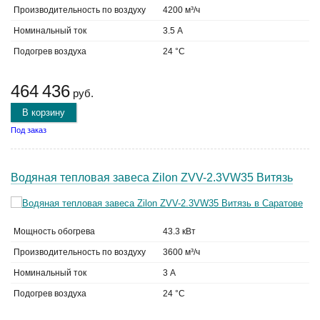
Производительность по воздуху
4200 м³/ч
Номинальный ток
3.5 А
Подогрев воздуха
24 °C
464 436
руб.
В корзину
Под заказ
Водяная тепловая завеса Zilon ZVV-2.3VW35 Витязь
Мощность обогрева
43.3 кВт
Производительность по воздуху
3600 м³/ч
Номинальный ток
3 А
Подогрев воздуха
24 °C