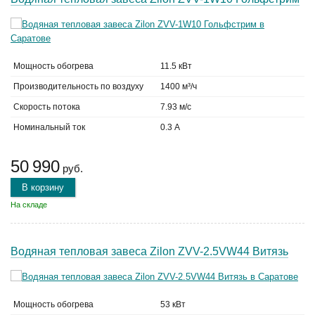
Мощность обогрева
11.5 кВт
Производительность по воздуху
1400 м³/ч
Скорость потока
7.93 м/с
Номинальный ток
0.3 А
50 990
руб.
В корзину
На складе
Водяная тепловая завеса Zilon ZVV-2.5VW44 Витязь
Мощность обогрева
53 кВт