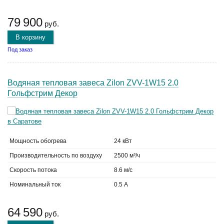
79 900
руб.
В корзину
Под заказ
Водяная тепловая завеса Zilon ZVV-1W15 2.0
Гольфстрим Декор
Мощность обогрева
24 кВт
Производительность по воздуху
2500 м³/ч
Скорость потока
8.6 м/с
Номинальный ток
0.5 А
64 590
руб.