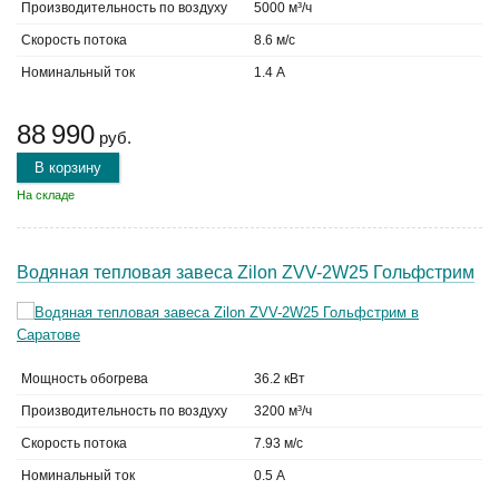
Производительность по воздуху
5000 м³/ч
Скорость потока
8.6 м/с
Номинальный ток
1.4 А
88 990
руб.
В корзину
На складе
Водяная тепловая завеса Zilon ZVV-2W25 Гольфстрим
Мощность обогрева
36.2 кВт
Производительность по воздуху
3200 м³/ч
Скорость потока
7.93 м/с
Номинальный ток
0.5 А