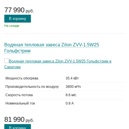
77 990
руб.
В корзину
На складе
Водяная тепловая завеса Zilon ZVV-1.5W25
Гольфстрим
Мощность обогрева
35.4 кВт
Производительность по воздуху
3800 м³/ч
Скорость потока
8.6 м/с
Номинальный ток
0.8 А
81 990
руб.
В корзину