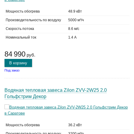
Мощность обогрева
48.9 кВт
Производительность по воздуху
5000 м³/ч
Скорость потока
8.6 м/с
Номинальный ток
1.4 А
84 990
руб.
В корзину
Под заказ
Водяная тепловая завеса Zilon ZVV-2W25 2.0
Гольфстрим Декор
Мощность обогрева
36.2 кВт
Производительность по воздуху
3200 м³/ч