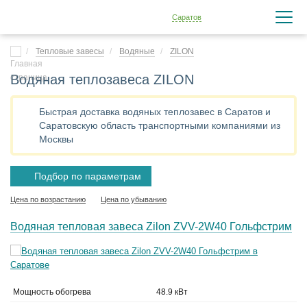
Саратов
Тепловые завесы
Водяные
ZILON
Водяная теплозавеса ZILON
Быстрая доставка водяных теплозавес в Саратов и
Саратовскую область транспортными компаниями из
Москвы
Подбор по параметрам
Цена по возрастанию
Цена по убыванию
Водяная тепловая завеса Zilon ZVV-2W40 Гольфстрим
Мощность обогрева
48.9 кВт