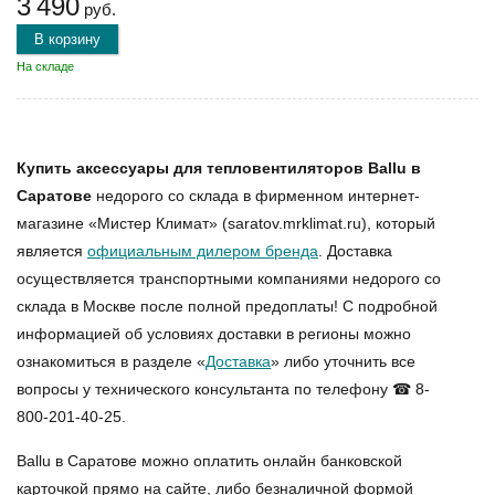
3 490
руб.
В корзину
На складе
Купить аксессуары для тепловентиляторов Ballu в
Саратове
недорого со склада в фирменном интернет-
магазине «Мистер Климат» (saratov.mrklimat.ru), который
является
официальным дилером бренда
. Доставка
осуществляется транспортными компаниями недорого со
склада в Москве после полной предоплаты! С подробной
информацией об условиях доставки в регионы можно
ознакомиться в разделе «
Доставка
» либо уточнить все
вопросы у технического консультанта по телефону ☎ 8-
800-201-40-25.
Ballu в Саратове
можно оплатить онлайн банковской
карточкой прямо на сайте, либо безналичной формой