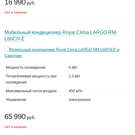
16 990
руб.
Нет в наличии
Мобильный кондиционер Royal Clima LARGO RM-
L60CN-E
Мощность охлаждения
6 кВт
Потребляемая мощность при
2.3 кВт
охлаждении
Максимальный поток воздуха
450 м³/ч
Управление
электронное
65 990
руб.
Нет в наличии