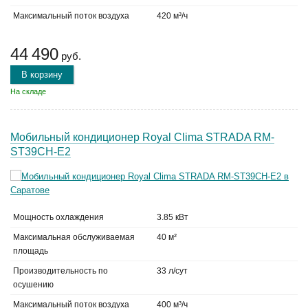
Максимальный поток воздуха
420 м³/ч
44 490
руб.
В корзину
На складе
Мобильный кондиционер Royal Clima STRADA RM-
ST39CH-E2
Мощность охлаждения
3.85 кВт
Максимальная обслуживаемая
40 м²
площадь
Производительность по
33 л/сут
осушению
Максимальный поток воздуха
400 м³/ч