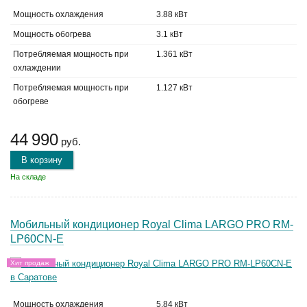
Мощность охлаждения
3.88 кВт
Мощность обогрева
3.1 кВт
Потребляемая мощность при
1.361 кВт
охлаждении
Потребляемая мощность при
1.127 кВт
обогреве
44 990
руб.
В корзину
На складе
Мобильный кондиционер Royal Clima LARGO PRO RM-
LP60CN-E
Хит продаж
Мощность охлаждения
5.84 кВт