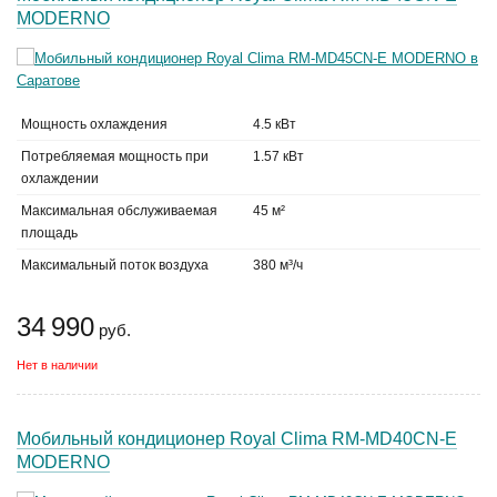
MODERNO
Мощность охлаждения
4.5 кВт
Потребляемая мощность при
1.57 кВт
охлаждении
Максимальная обслуживаемая
45 м²
площадь
Максимальный поток воздуха
380 м³/ч
34 990
руб.
Нет в наличии
Мобильный кондиционер Royal Clima RM-MD40CN-E
MODERNO