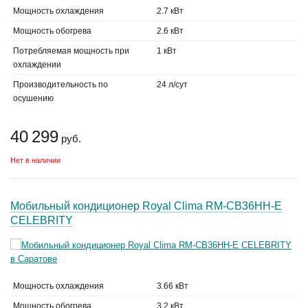
Мощность охлаждения
2.7 кВт
Мощность обогрева
2.6 кВт
Потребляемая мощность при
1 кВт
охлаждении
Производительность по
24 л/сут
осушению
40 299
руб.
Нет в наличии
Мобильный кондиционер Royal Clima RM-СB36HH-E
CELEBRITY
Мощность охлаждения
3.66 кВт
Мощность обогрева
3.2 кВт