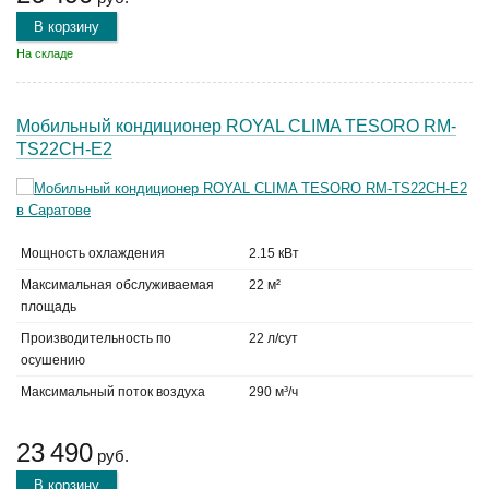
В корзину
На складе
Мобильный кондиционер ROYAL CLIMA TESORO RM-
TS22CH-E2
Мощность охлаждения
2.15 кВт
Максимальная обслуживаемая
22 м²
площадь
Производительность по
22 л/сут
осушению
Максимальный поток воздуха
290 м³/ч
23 490
руб.
В корзину