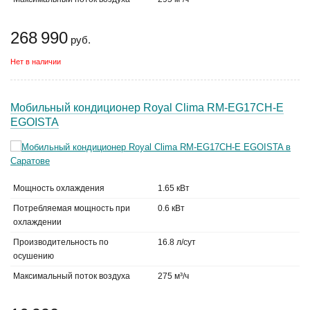
268 990
руб.
Нет в наличии
Мобильный кондиционер Royal Clima RM-EG17CH-E
EGOISTA
Мощность охлаждения
1.65 кВт
Потребляемая мощность при
0.6 кВт
охлаждении
Производительность по
16.8 л/сут
осушению
Максимальный поток воздуха
275 м³/ч