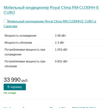
Мобильный кондиционер Royal Clima RM-CU30HH-E
CUBO
Мощность охлаждения
2.98 кВт
Мощность обогрева
2.3 кВт
Потребляемая мощность при
1.053 кВт
охлаждении
Потребляемая мощность при
0.852 кВт
обогреве
33 990
руб.
В корзину
На складе