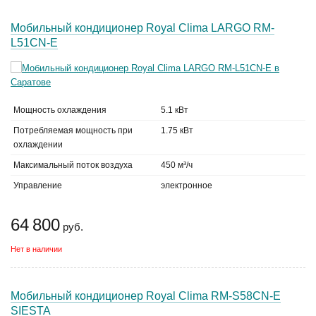
Мобильный кондиционер Royal Clima LARGO RM-
L51CN-E
Мощность охлаждения
5.1 кВт
Потребляемая мощность при
1.75 кВт
охлаждении
Максимальный поток воздуха
450 м³/ч
Управление
электронное
64 800
руб.
Нет в наличии
Мобильный кондиционер Royal Clima RM-S58CN-E
SIESTA