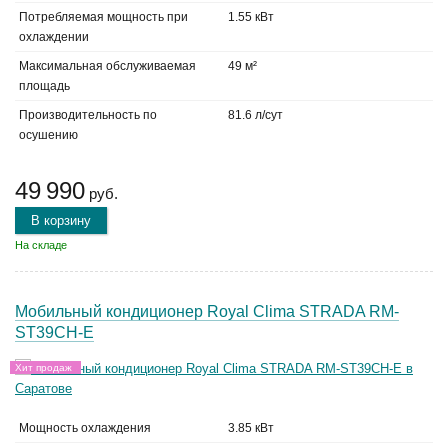
Потребляемая мощность при
1.55 кВт
охлаждении
Максимальная обслуживаемая
49 м²
площадь
Производительность по
81.6 л/сут
осушению
49 990
руб.
В корзину
На складе
Мобильный кондиционер Royal Clima STRADA RM-
ST39CH-E
Хит продаж
Мощность охлаждения
3.85 кВт