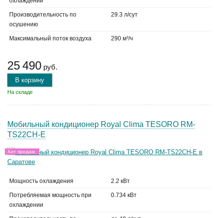
охлаждении
Производительность по
29.3 л/сут
осушению
Максимальный поток воздуха
290 м³/ч
25 490
руб.
В корзину
На складе
Мобильный кондиционер Royal Clima TESORO RM-
TS22CH-E
Хит продаж
Мощность охлаждения
2.2 кВт
Потребляемая мощность при
0.734 кВт
охлаждении