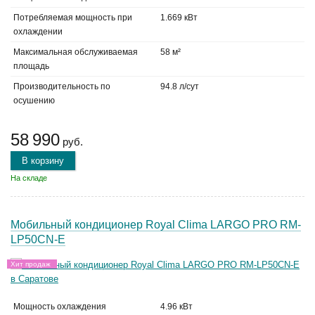
Потребляемая мощность при
1.669 кВт
охлаждении
Максимальная обслуживаемая
58 м²
площадь
Производительность по
94.8 л/сут
осушению
58 990
руб.
В корзину
На складе
Мобильный кондиционер Royal Clima LARGO PRO RM-
LP50CN-E
Хит продаж
Мощность охлаждения
4.96 кВт