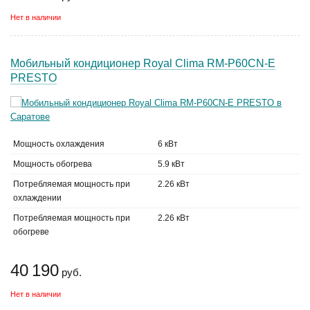
Нет в наличии
Мобильный кондиционер Royal Clima RM-P60CN-E
PRESTO
Мощность охлаждения
6 кВт
Мощность обогрева
5.9 кВт
Потребляемая мощность при
2.26 кВт
охлаждении
Потребляемая мощность при
2.26 кВт
обогреве
40 190
руб.
Нет в наличии