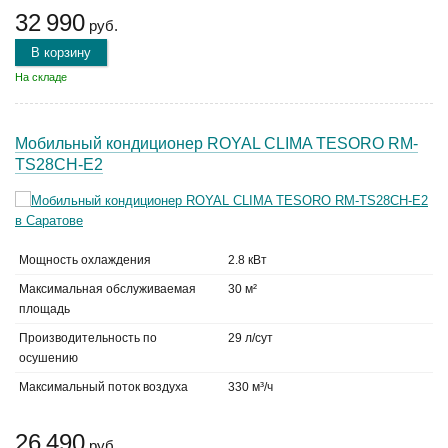
32 990
руб.
В корзину
На складе
Мобильный кондиционер ROYAL CLIMA TESORO RM-
TS28CH-E2
Мощность охлаждения
2.8 кВт
Максимальная обслуживаемая
30 м²
площадь
Производительность по
29 л/сут
осушению
Максимальный поток воздуха
330 м³/ч
26 490
руб.