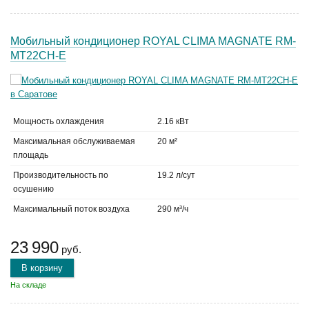
Мобильный кондиционер ROYAL CLIMA MAGNATE RM-
MT22CH-E
Мощность охлаждения
2.16 кВт
Максимальная обслуживаемая
20 м²
площадь
Производительность по
19.2 л/сут
осушению
Максимальный поток воздуха
290 м³/ч
23 990
руб.
В корзину
На складе