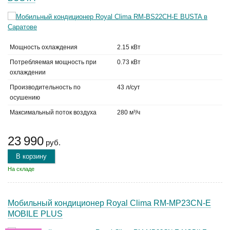
Мощность охлаждения
2.15 кВт
Потребляемая мощность при
0.73 кВт
охлаждении
Производительность по
43 л/сут
осушению
Максимальный поток воздуха
280 м³/ч
23 990
руб.
В корзину
На складе
Мобильный кондиционер Royal Clima RM-MP23CN-E
MOBILE PLUS