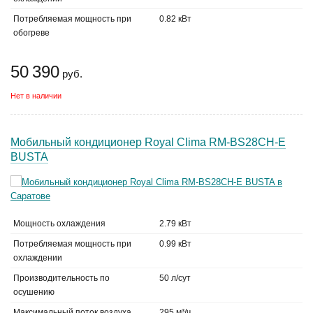
Потребляемая мощность при
0.82 кВт
обогреве
50 390
руб.
Нет в наличии
Мобильный кондиционер Royal Clima RM-BS28CH-E
BUSTA
Мощность охлаждения
2.79 кВт
Потребляемая мощность при
0.99 кВт
охлаждении
Производительность по
50 л/сут
осушению
Максимальный поток воздуха
295 м³/ч