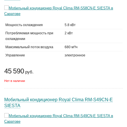
Мощность охлаждения
5.8 кВт
Потребляемая мощность при
2 кВт
охлаждении
Максимальный поток воздуха
680 м³/ч
Управление
электронное
45 590
руб.
Нет в наличии
Мобильный кондиционер Royal Clima RM-S49CN-E
SIESTA