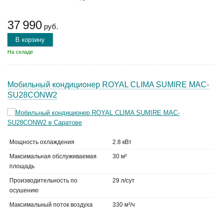
37 990
руб.
В корзину
На складе
Мобильный кондиционер ROYAL CLIMA SUMIRE MAC-
SU28CONW2
Мощность охлаждения
2.8 кВт
Максимальная обслуживаемая
30 м²
площадь
Производительность по
29 л/сут
осушению
Максимальный поток воздуха
330 м³/ч