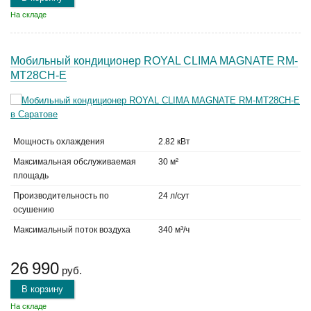
На складе
Мобильный кондиционер ROYAL CLIMA MAGNATE RM-
MT28CH-E
Мощность охлаждения
2.82 кВт
Максимальная обслуживаемая
30 м²
площадь
Производительность по
24 л/сут
осушению
Максимальный поток воздуха
340 м³/ч
26 990
руб.
В корзину
На складе