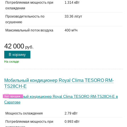
Потребляемая мощность при
1.314 кВт
охлаждении
Производительность по
33.36 л/сут
осушению
Максимальный поток воздуха
400 м³/ч
42 000
руб.
В корзину
На складе
Мобильный кондиционер Royal Clima TESORO RM-
TS28CH-E
Хит продаж
Мощность охлаждения
2.79 кВт
Потребляемая мощность при
0.993 кВт