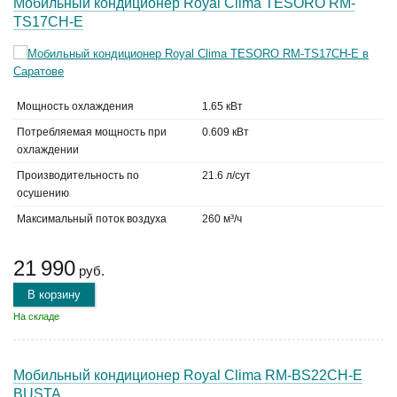
Мобильный кондиционер Royal Clima TESORO RM-
TS17CH-E
Мощность охлаждения
1.65 кВт
Потребляемая мощность при
0.609 кВт
охлаждении
Производительность по
21.6 л/сут
осушению
Максимальный поток воздуха
260 м³/ч
21 990
руб.
В корзину
На складе
Мобильный кондиционер Royal Clima RM-BS22CH-E
BUSTA