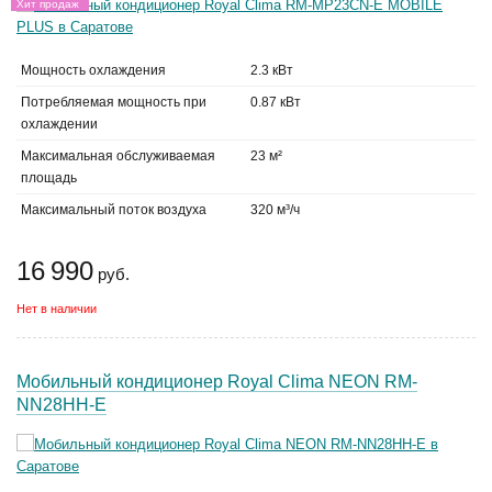
Хит продаж
Мощность охлаждения
2.3 кВт
Потребляемая мощность при
0.87 кВт
охлаждении
Максимальная обслуживаемая
23 м²
площадь
Максимальный поток воздуха
320 м³/ч
16 990
руб.
Нет в наличии
Мобильный кондиционер Royal Clima NEON RM-
NN28HH-E